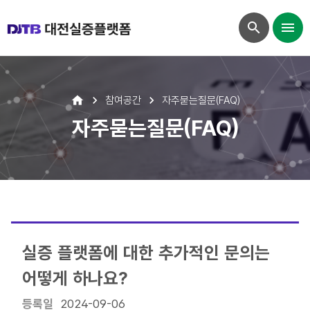
참여공간
자주묻는질문(FAQ)
자주묻는질문(FAQ)
실증 플랫폼에 대한 추가적인 문의는
어떻게 하나요?
등록일
2024-09-06