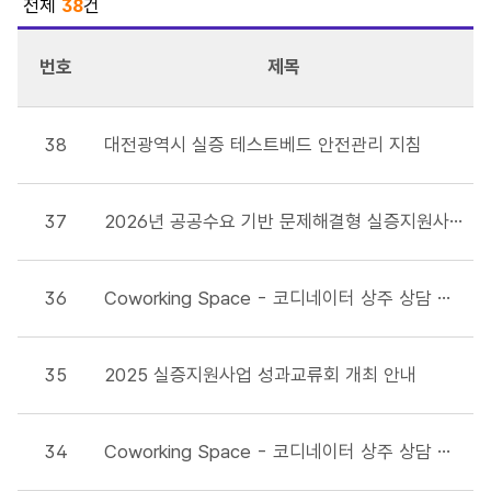
전체
38
건
번호
제목
38
대전광역시 실증 테스트베드 안전관리 지침
37
2026년 공공수요 기반 문제해결형 실증지원사업 안내
36
Coworking Space - 코디네이터 상주 상담 일정표 입니다.(25년 12월)
35
2025 실증지원사업 성과교류회 개최 안내
34
Coworking Space - 코디네이터 상주 상담 일정표 입니다.(25년 11월)