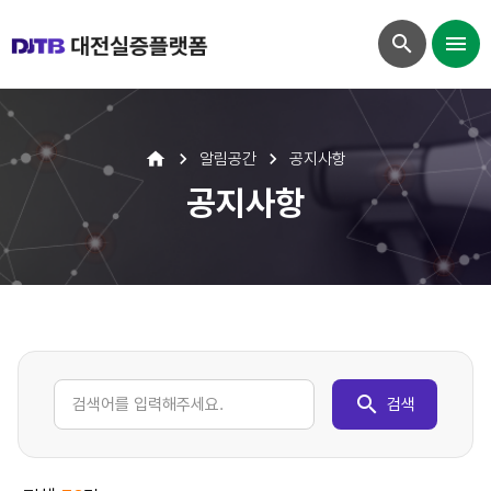
알림공간
공지사항
공지사항
검색